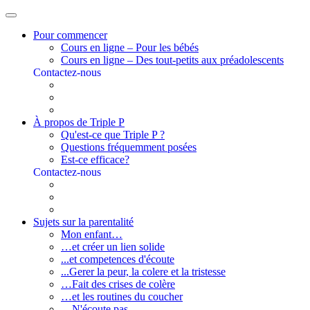
Pour commencer
Cours en ligne – Pour les bébés
Cours en ligne – Des tout-petits aux préadolescents
Contactez-nous
À propos de Triple P
Qu'est-ce que Triple P ?
Questions fréquemment posées
Est-ce efficace?
Contactez-nous
Sujets sur la parentalité
Mon enfant…
…et créer un lien solide
...et competences d'écoute
...Gerer la peur, la colere et la tristesse
…Fait des crises de colère
…et les routines du coucher
…N'écoute pas