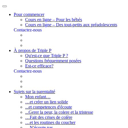
Pour commencer
Cours en ligne – Pour les bébés
Cours en ligne – Des tout-petits aux préadolescents
Contactez-nous
À propos de Triple P
Qu'est-ce que Triple P ?
Questions fréquemment posées
Est-ce efficace?
Contactez-nous
Sujets sur la parentalité
Mon enfant…
…et créer un lien solide
...et competences d'écoute
...Gerer la peur, la colere et la tristesse
…Fait des crises de colère
…et les routines du coucher
…N'écoute pas