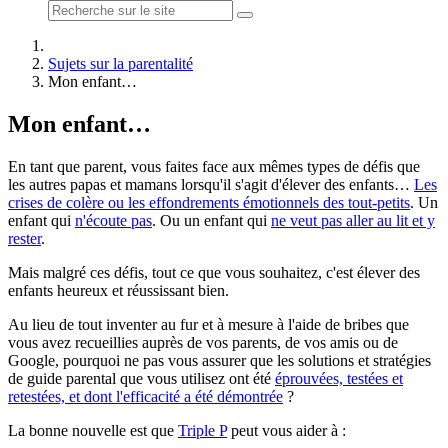
Sujets sur la parentalité
Mon enfant…
Mon enfant…
En tant que parent, vous faites face aux mêmes types de défis que
les autres papas et mamans lorsqu'il s'agit d'élever des enfants…
Les
crises de colère ou les effondrements émotionnels des tout-petits
. Un
enfant qui
n'écoute pas
. Ou un enfant qui
ne veut pas aller au lit et y
rester
.
Mais malgré ces défis, tout ce que vous souhaitez, c'est élever des
enfants heureux et réussissant bien.
Au lieu de tout inventer au fur et à mesure à l'aide de bribes que
vous avez recueillies auprès de vos parents, de vos amis ou de
Google, pourquoi ne pas vous assurer que les solutions et stratégies
de guide parental que vous utilisez ont été
éprouvées, testées et
retestées, et dont l'efficacité a été démontrée
?
La bonne nouvelle est que
Triple P
peut vous aider à :