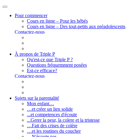
Pour commencer
Cours en ligne – Pour les bébés
Cours en ligne – Des tout-petits aux préadolescents
Contactez-nous
À propos de Triple P
Qu'est-ce que Triple P ?
Questions fréquemment posées
Est-ce efficace?
Contactez-nous
Sujets sur la parentalité
Mon enfant…
…et créer un lien solide
...et competences d'écoute
...Gerer la peur, la colere et la tristesse
…Fait des crises de colère
…et les routines du coucher
…N'écoute pas