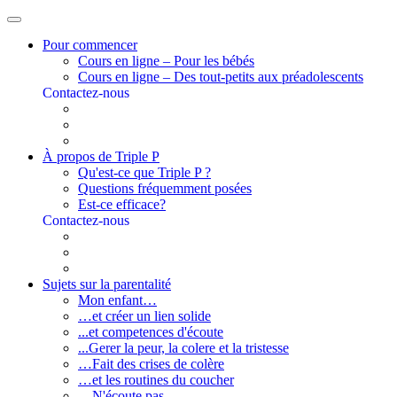
Pour commencer
Cours en ligne – Pour les bébés
Cours en ligne – Des tout-petits aux préadolescents
Contactez-nous
À propos de Triple P
Qu'est-ce que Triple P ?
Questions fréquemment posées
Est-ce efficace?
Contactez-nous
Sujets sur la parentalité
Mon enfant…
…et créer un lien solide
...et competences d'écoute
...Gerer la peur, la colere et la tristesse
…Fait des crises de colère
…et les routines du coucher
…N'écoute pas