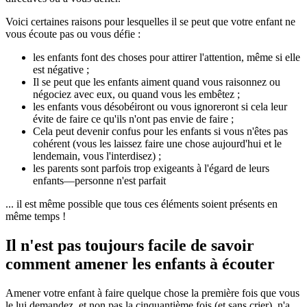
Voici certaines raisons pour lesquelles il se peut que votre enfant ne
vous écoute pas ou vous défie :
les enfants font des choses pour attirer l'attention, même si elle
est négative ;
Il se peut que les enfants aiment quand vous raisonnez ou
négociez avec eux, ou quand vous les embêtez ;
les enfants vous désobéiront ou vous ignoreront si cela leur
évite de faire ce qu'ils n'ont pas envie de faire ;
Cela peut devenir confus pour les enfants si vous n'êtes pas
cohérent (vous les laissez faire une chose aujourd'hui et le
lendemain, vous l'interdisez) ;
les parents sont parfois trop exigeants à l'égard de leurs
enfants—personne n'est parfait
... il est même possible que tous ces éléments soient présents en
même temps !
Il n'est pas toujours facile de savoir
comment amener les enfants à écouter
Amener votre enfant à faire quelque chose la première fois que vous
le lui demandez, et non pas la cinquantième fois (et sans crier), n'a