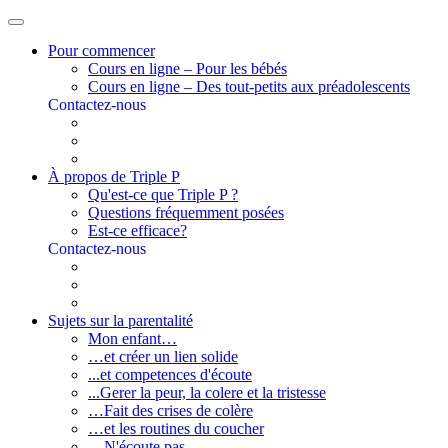
Pour commencer
Cours en ligne – Pour les bébés
Cours en ligne – Des tout-petits aux préadolescents
Contactez-nous
À propos de Triple P
Qu'est-ce que Triple P ?
Questions fréquemment posées
Est-ce efficace?
Contactez-nous
Sujets sur la parentalité
Mon enfant…
…et créer un lien solide
...et competences d'écoute
...Gerer la peur, la colere et la tristesse
…Fait des crises de colère
…et les routines du coucher
…N'écoute pas