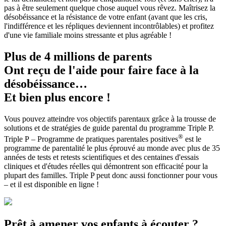
pas à être seulement quelque chose auquel vous rêvez. Maîtrisez la
désobéissance et la résistance de votre enfant (avant que les cris,
l'indifférence et les répliques deviennent incontrôlables) et profitez
d'une vie familiale moins stressante et plus agréable !
Plus de 4 millions de parents
Ont reçu de l'aide pour faire face à la
désobéissance…
Et bien plus encore !
Vous pouvez atteindre vos objectifs parentaux grâce à la trousse de
solutions et de stratégies de guide parental du programme Triple P.
®
Triple P – Programme de pratiques parentales positives
est le
programme de parentalité le plus éprouvé au monde avec plus de 35
années de tests et retests scientifiques et des centaines d'essais
cliniques et d'études réelles qui démontrent son efficacité pour la
plupart des familles. Triple P peut donc aussi fonctionner pour vous
– et il est disponible en ligne !
Prêt à amener vos enfants à écouter ?