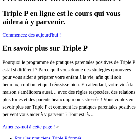
Triple P en ligne est le cours qui vous
aidera à y parvenir.
Commencez dès aujourd'hui !
En savoir plus sur Triple P
Pourquoi le programme de pratiques parentales positives de Triple P
est-il si différent ? Parce qu'il vous donne des stratégies éprouvées
pour vous aider à préparer votre enfant à la vie, afin qu'il soit
heureux, confiant et qu'il réussisse bien. En attendant, votre vie à la
maison s'améliorera aussi… avec des règles respectées, des relations
plus fortes et des parents beaucoup moins stressés ! Vous voulez en
savoir plus sur Triple P et comment les pratiques parentales positives
peuvent vous aider à y parvenir ? Tout est là…
Amenez-moi à cette page !
>
Pour les praticiens Triple P formés