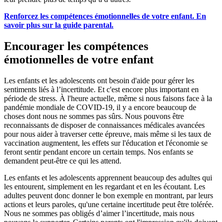
Renforcez les compétences émotionnelles de votre enfant. En
savoir plus sur la guide parental.
Encourager les compétences
émotionnelles de votre enfant
Les enfants et les adolescents ont besoin d'aide pour gérer les
sentiments liés à l’incertitude. Et c'est encore plus important en
période de stress. À l'heure actuelle, même si nous faisons face à la
pandémie mondiale de COVID-19, il y a encore beaucoup de
choses dont nous ne sommes pas sûrs. Nous pouvons être
reconnaissants de disposer de connaissances médicales avancées
pour nous aider à traverser cette épreuve, mais même si les taux de
vaccination augmentent, les effets sur l'éducation et l'économie se
feront sentir pendant encore un certain temps. Nos enfants se
demandent peut-être ce qui les attend.
Les enfants et les adolescents apprennent beaucoup des adultes qui
les entourent, simplement en les regardant et en les écoutant. Les
adultes peuvent donc donner le bon exemple en montrant, par leurs
actions et leurs paroles, qu'une certaine incertitude peut être tolérée.
Nous ne sommes pas obligés d’aimer l’incertitude, mais nous