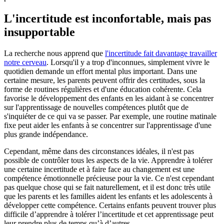
L'incertitude est inconfortable, mais pas
insupportable
La recherche nous apprend que
l'incertitude fait davantage travailler
notre cerveau
. Lorsqu'il y a trop d'inconnues, simplement vivre le
quotidien demande un effort mental plus important. Dans une
certaine mesure, les parents peuvent offrir des certitudes, sous la
forme de routines régulières et d'une éducation cohérente. Cela
favorise le développement des enfants en les aidant à se concentrer
sur l'apprentissage de nouvelles compétences plutôt que de
s'inquiéter de ce qui va se passer. Par exemple, une routine matinale
fixe peut aider les enfants à se concentrer sur l'apprentissage d'une
plus grande indépendance.
Cependant, même dans des circonstances idéales, il n'est pas
possible de contrôler tous les aspects de la vie. Apprendre à tolérer
une certaine incertitude et à faire face au changement est une
compétence émotionnelle précieuse pour la vie. Ce n'est cependant
pas quelque chose qui se fait naturellement, et il est donc très utile
que les parents et les familles aident les enfants et les adolescents à
développer cette compétence. Certains enfants peuvent trouver plus
difficile d’apprendre à tolérer l’incertitude et cet apprentissage peut
leur prendre plus de temps qu’à d’autres.