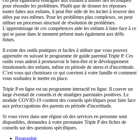
On peut également enseigner aux enfants à utiliser des techniques
pour résoudre les problèmes. Plutôt que de donner les réponses
toutes faites aux enfants, il peut être utile de les inciter à trouver des
idées par eux-mêmes. Pour les problèmes plus complexes, on peut
utiliser un processus structuré de résolution de problèmes.
L'apprentissage de ces compétences aide les enfants à faire face à ce
qui se passe dans le moment présent mais également aux défis
futurs.
Il existe des outils pratiques et faciles à utiliser que vous pouvez
apprendre en suivant le programme de guide parental Triple P. Ces
outils vous aident à promouvoir le bien-être et le développement
émotionnels des enfants, même en période de stress et d'incertitude.
C’est vous qui choisissez ce qui convient à votre famille et comment
vous souhaitez le mettre en place.
Triple P en ligne est un programme interactif en ligne. Il couvre un
large éventail de conseils et de stratégies parentales positives. Le
module COVID-19 contient des conseils spécifiques pour faire face
aux préoccupations des parents en période d'incertitude.
Si vous vivez dans une région où des services en personne sont
disponibles, demandez à votre prestataire Triple P des fiches de
conseils sur des questions spécifiques.
Biographie