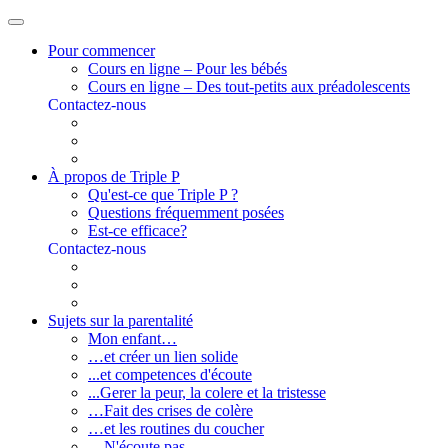
Pour commencer
Cours en ligne – Pour les bébés
Cours en ligne – Des tout-petits aux préadolescents
Contactez-nous
À propos de Triple P
Qu'est-ce que Triple P ?
Questions fréquemment posées
Est-ce efficace?
Contactez-nous
Sujets sur la parentalité
Mon enfant…
…et créer un lien solide
...et competences d'écoute
...Gerer la peur, la colere et la tristesse
…Fait des crises de colère
…et les routines du coucher
…N'écoute pas