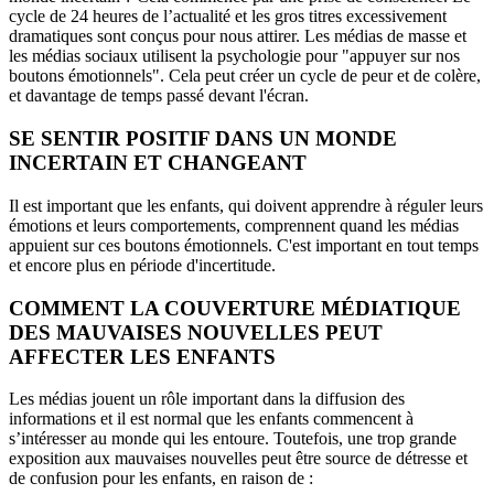
cycle de 24 heures de l’actualité et les gros titres excessivement
dramatiques sont conçus pour nous attirer. Les médias de masse et
les médias sociaux utilisent la psychologie pour "appuyer sur nos
boutons émotionnels". Cela peut créer un cycle de peur et de colère,
et davantage de temps passé devant l'écran.
SE SENTIR POSITIF DANS UN MONDE
INCERTAIN ET CHANGEANT
Il est important que les enfants, qui doivent apprendre à réguler leurs
émotions et leurs comportements, comprennent quand les médias
appuient sur ces boutons émotionnels. C'est important en tout temps
et encore plus en période d'incertitude.
COMMENT LA COUVERTURE MÉDIATIQUE
DES MAUVAISES NOUVELLES PEUT
AFFECTER LES ENFANTS
Les médias jouent un rôle important dans la diffusion des
informations et il est normal que les enfants commencent à
s’intéresser au monde qui les entoure. Toutefois, une trop grande
exposition aux mauvaises nouvelles peut être source de détresse et
de confusion pour les enfants, en raison de :