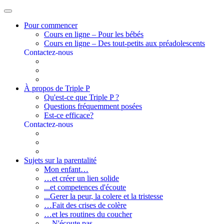
Pour commencer
Cours en ligne – Pour les bébés
Cours en ligne – Des tout-petits aux préadolescents
Contactez-nous
À propos de Triple P
Qu'est-ce que Triple P ?
Questions fréquemment posées
Est-ce efficace?
Contactez-nous
Sujets sur la parentalité
Mon enfant…
…et créer un lien solide
...et competences d'écoute
...Gerer la peur, la colere et la tristesse
…Fait des crises de colère
…et les routines du coucher
…N'écoute pas