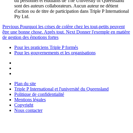
du personnel et étudiants de The University of Queensland
sont des auteurs collaborateurs. Aucun auteur ne détient
d'action ou de titre de participation dans Triple P International
Pty Ltd.
Previous
Pourquoi les crises de colère chez les tout-petits peuvent
être une bonne chose. Après tout.
Next
Donner l'exemple en matière
de gestion des émotions fortes
Pour les praticiens Triple P formés
Pour les gouvernements et les organisations
Plan du site
Triple P International et l'université du Queensland
Politique de confidentialité
Mentions légales
Copyright
Nous contacter