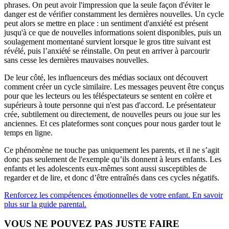
phrases. On peut avoir l'impression que la seule façon d'éviter le
danger est de vérifier constamment les dernières nouvelles. Un cycle
peut alors se mettre en place : un sentiment d'anxiété est présent
jusqu'à ce que de nouvelles informations soient disponibles, puis un
soulagement momentané survient lorsque le gros titre suivant est
révélé, puis l’anxiété se réinstalle. On peut en arriver à parcourir
sans cesse les dernières mauvaises nouvelles.
De leur côté, les influenceurs des médias sociaux ont découvert
comment créer un cycle similaire. Les messages peuvent être conçus
pour que les lecteurs ou les téléspectateurs se sentent en colère et
supérieurs à toute personne qui n'est pas d'accord. Le présentateur
crée, subtilement ou directement, de nouvelles peurs ou joue sur les
anciennes. Et ces plateformes sont conçues pour nous garder tout le
temps en ligne.
Ce phénomène ne touche pas uniquement les parents, et il ne s’agit
donc pas seulement de l'exemple qu’ils donnent à leurs enfants. Les
enfants et les adolescents eux-mêmes sont aussi susceptibles de
regarder et de lire, et donc d’être entraînés dans ces cycles négatifs.
Renforcez les compétences émotionnelles de votre enfant. En savoir
plus sur la guide parental.
VOUS NE POUVEZ PAS JUSTE FAIRE