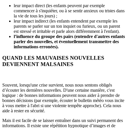
leur impact direct (les enfants peuvent par exemple
commencer à s'inquiéter, ou à se sentir anxieux ou tristes dans
la vie de tous les jours) ;
leur impact indirect (les enfants entendent par exemple les
parents se parler sur un ton inquiet ou furieux, ou un parent
est stressé et irritable et parle alors différemment à l'enfant).
l’influence du groupe des pairs (entendre d'autres enfants
parler des nouvelles, et éventuellement transmettre des
informations erronées).
QUAND LES MAUVAISES NOUVELLES
DEVIENNENT MALSAINES
Souvent, lorsqu'une crise survient, nous nous sentons obligés
d’écouter les dernières nouvelles. D'une certaine manière, c'est
logique : de bonnes informations peuvent nous aider à prendre de
bonnes décisions (par exemple, écouter le bulletin météo vous incite
à vous mettre à l'abri si une violente tempête approche). Cela nous
aide à rester en sécurité.
Mais il est facile de se laisser entraîner dans un suivi permanent des
informations. Il existe une répétition hypnotique d’images et de