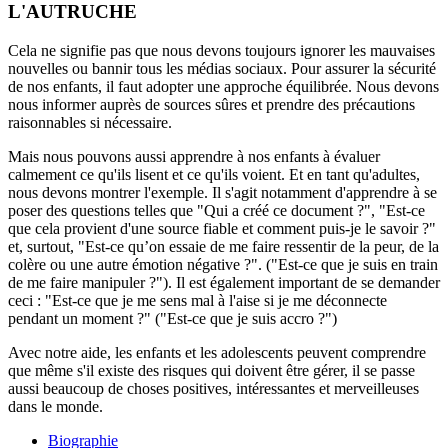
L'AUTRUCHE
Cela ne signifie pas que nous devons toujours ignorer les mauvaises
nouvelles ou bannir tous les médias sociaux. Pour assurer la sécurité
de nos enfants, il faut adopter une approche équilibrée. Nous devons
nous informer auprès de sources sûres et prendre des précautions
raisonnables si nécessaire.
Mais nous pouvons aussi apprendre à nos enfants à évaluer
calmement ce qu'ils lisent et ce qu'ils voient. Et en tant qu'adultes,
nous devons montrer l'exemple. Il s'agit notamment d'apprendre à se
poser des questions telles que "Qui a créé ce document ?", "Est-ce
que cela provient d'une source fiable et comment puis-je le savoir ?"
et, surtout, "Est-ce qu’on essaie de me faire ressentir de la peur, de la
colère ou une autre émotion négative ?". ("Est-ce que je suis en train
de me faire manipuler ?"). Il est également important de se demander
ceci : "Est-ce que je me sens mal à l'aise si je me déconnecte
pendant un moment ?" ("Est-ce que je suis accro ?")
Avec notre aide, les enfants et les adolescents peuvent comprendre
que même s'il existe des risques qui doivent être gérer, il se passe
aussi beaucoup de choses positives, intéressantes et merveilleuses
dans le monde.
Biographie