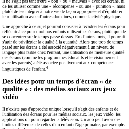
Il ne s'agit pas tant d'être « bon » ou « mauvais » avec les écrans, ni
de les utiliser comme une « récompense » ou une « punition », mais
plutôt de les intégrer à notre vie de façon appropriée et d'équilibrer
leur utilisation avec d'autres domaines, comme l'activité physique.
Une approche à ce sujet pourrait consister à recadrer les écrans pour
réfléchir à ce pour quoi nos enfants utilisent les écrans, plutôt que de
se concentrer sur le temps passé dessus. En d'autres mots, il pourrait
s'agir de privilégier la qualité à la quantité. Alors que trop de temps
passé sur les écrans a été associé négativement à un niveau de
langage plus faible chez l'enfant, une utilisation de meilleure qualité
des écrans (comme les programmes éducatifs et le visionnement
avec les parents) a été associée positivement aux compétences
4
linguistiques de l'enfant.
Des idées pour un temps d'écran « de
qualité » : des médias sociaux aux jeux
vidéo
Il n'existe pas d'approche unique lorsqu'il s'agit des enfants et de
l'utilisation des écrans pour les médias sociaux, les jeux vidéo, les
applications ou pour regarder la télévision. Un ado peut avoir des
limites différentes de celles d'un enfant d’âge primaire, par exemple.