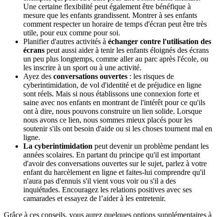
Une certaine flexibilité peut également être bénéfique à
mesure que les enfants grandissent. Montrer à ses enfants
comment respecter un horaire de temps d'écran peut être très
utile, pour eux comme pour soi.
Planifier d'autres activités à
échanger contre l'utilisation des
écrans
peut aussi aider à tenir les enfants éloignés des écrans
un peu plus longtemps, comme aller au parc après l'école, ou
les inscrire à un sport ou à une activité.
Ayez des
conversations ouvertes
: les risques de
cyberintimidation, de vol d'identité et de préjudice en ligne
sont réels. Mais si nous établissons une connexion forte et
saine avec nos enfants en montrant de l'intérêt pour ce qu'ils
ont à dire, nous pouvons construire un lien solide. Lorsque
nous avons ce lien, nous sommes mieux placés pour les
soutenir s'ils ont besoin d'aide ou si les choses tournent mal en
ligne.
La cyberintimidation
peut devenir un problème pendant les
années scolaires. En partant du principe qu'il est important
d'avoir des conversations ouvertes sur le sujet, parlez à votre
enfant du harcèlement en ligne et faites-lui comprendre qu'il
n'aura pas d'ennuis s'il vient vous voir ou s'il a des
inquiétudes. Encouragez les relations positives avec ses
camarades et essayez de l’aider à les entretenir.
Grâce à ces conseils, vous aurez quelques options supplémentaires à