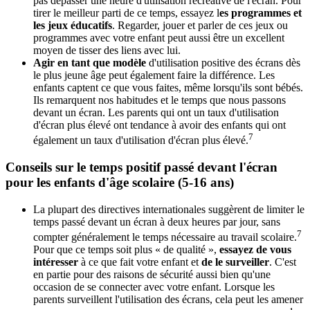
pas dépasser une heure d'utilisation récréative de l'écran. Pour
tirer le meilleur parti de ce temps, essayez l
es programmes et
les jeux éducatifs
. Regarder, jouer et parler de ces jeux ou
programmes avec votre enfant peut aussi être un excellent
moyen de tisser des liens avec lui.
Agir en tant que modèle
d'utilisation positive des écrans dès
le plus jeune âge peut également faire la différence. Les
enfants captent ce que vous faites, même lorsqu'ils sont bébés.
Ils remarquent nos habitudes et le temps que nous passons
devant un écran. Les parents qui ont un taux d'utilisation
d'écran plus élevé ont tendance à avoir des enfants qui ont
7
également un taux d'utilisation d'écran plus élevé.
Conseils sur le temps positif passé devant l'écran
pour les enfants d'âge scolaire (5-16 ans)
La plupart des directives internationales suggèrent de limiter le
temps passé devant un écran à deux heures par jour, sans
7
compter généralement le temps nécessaire au travail scolaire.
Pour que ce temps soit plus « de qualité »,
essayez de vous
intéresser
à ce que fait votre enfant et
de le surveiller
. C'est
en partie pour des raisons de sécurité aussi bien qu'une
occasion de se connecter avec votre enfant. Lorsque les
parents surveillent l'utilisation des écrans, cela peut les amener