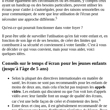
Il existe également des circonstances où les enfants, y compris ceux
ayant un handicap ou des besoins particuliers, peuvent utiliser les
écrans pour s'aider à s'autoréguler, pour des raisons sensorielles ou
pour communiquer, de sorte que leur utilisation de l'écran peut
5
nécessiter une approche différente.
Qu'est-ce qui pourrait fonctionner dans votre foyer ?
Il peut être utile de surveiller l'utilisation qu'en fait votre enfant et, en
fonction de son âge et de ses besoins, de créer des limites qui
contribuent à sa sécurité et conviennent à votre famille. C'est à vous
de décider ce qui vous convient, mais pour vous aider, voici
quelques idées.
Conseils sur le temps d'écran pour les jeunes enfants
(jusqu'à l'âge de 5 ans)
Selon la plupart des directives internationales en matière de
santé, les écrans ne sont pas recommandés pour les enfants de
moins de deux ans, mais cela n'inclut pas toujours les
appels
vidéo
. Les enfants qui discutent ou que l'on voit lors d'appels
vidéo avec leur famille font un usage de qualité des écrans,
6
car c'est une belle façon de créer et d'entretenir des liens.
Entre deux et cinq ans, il est généralement recommandé de ne