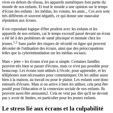
vivre en dehors du réseau, les appareils numériques font partie du
monde de nos enfants. Et tout le monde a une opinion sur le temps
d'écran des enfants : les médias, les voisins, les amis... Ces avis sont
très différents et souvent négatifs, ce qui donne une mauvaise
réputation aux écrans.
Il est cependant logique d'être prudent avec les enfants et les
appareils de nos enfants, car le temps excessif passé devant un écran
a été lié à des problèmes de santé physique et mentale chez les
1,2
jeunes.
Sans parler des risques de sécurité en ligne qui peuvent
découler de l'utilisation des écrans, ainsi que des préoccupations
telles que la cyberintimidation sur les médias sociaux.
Mais « jeter » les écrans n'est pas si simple. Certaines familles
peuvent très bien se passer d'écrans, mais ce n'est pas possible pour
beaucoup. Les écrans sont utilisés à l'école, pour apprendre, et les
téléphones sont nécessaires pour communiquer. On les utilise aussi
bien à la maison, au travail ou pour le plaisir. Les enfants sont donc
entourés d'écrans. Mais si on arrive à bien les utiliser, cela peut être
positif pour l'éducation et la connexion sociale de nos enfants. Ils
peuvent aussi être amusants2. Cela ne veut pas dire qu'il ne devrait
pas y avoir de limites, en particulier pour les jeunes enfants.
Le stress lié aux écrans et la culpabilité