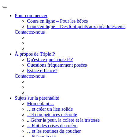
Pour commencer
Cours en ligne – Pour les bébés
Cours en ligne – Des tout-petits aux préadolescents
Contactez-nous
À propos de Triple P
Qu'est-ce que Triple P ?
Questions fréquemment posées
Est-ce efficace?
Contactez-nous
Sujets sur la parentalité
Mon enfant…
…et créer un lien solide
...et competences d'écoute
...Gerer la peur, la colere et la tristesse
…Fait des crises de colère
…et les routines du coucher
…N'écoute pas