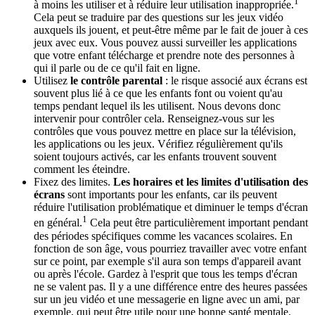
1
à moins les utiliser et à réduire leur utilisation inappropriée.
Cela peut se traduire par des questions sur les jeux vidéo
auxquels ils jouent, et peut-être même par le fait de jouer à ces
jeux avec eux. Vous pouvez aussi surveiller les applications
que votre enfant télécharge et prendre note des personnes à
qui il parle ou de ce qu'il fait en ligne.
Utilisez
le contrôle parental
: le risque associé aux écrans est
souvent plus lié à ce que les enfants font ou voient qu'au
temps pendant lequel ils les utilisent. Nous devons donc
intervenir pour contrôler cela. Renseignez-vous sur les
contrôles que vous pouvez mettre en place sur la télévision,
les applications ou les jeux. Vérifiez régulièrement qu'ils
soient toujours activés, car les enfants trouvent souvent
comment les éteindre.
Fixez des limites.
Les horaires et les limites d'utilisation des
écrans
sont importants pour les enfants, car ils peuvent
réduire l'utilisation problématique et diminuer le temps d'écran
1
en général.
Cela peut être particulièrement important pendant
des périodes spécifiques comme les vacances scolaires. En
fonction de son âge, vous pourriez travailler avec votre enfant
sur ce point, par exemple s'il aura son temps d'appareil avant
ou après l'école. Gardez à l'esprit que tous les temps d'écran
ne se valent pas. Il y a une différence entre des heures passées
sur un jeu vidéo et une messagerie en ligne avec un ami, par
exemple, qui peut être utile pour une bonne santé mentale.