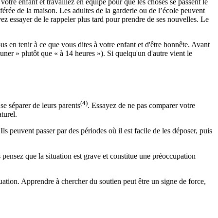
tre enfant et travaillez en équipe pour que les choses se passent le
férée de la maison. Les adultes de la garderie ou de l’école peuvent
uvez essayer de le rappeler plus tard pour prendre de ses nouvelles. Le
s en tenir à ce que vous dites à votre enfant et d'être honnête. Avant
uner » plutôt que « à 14 heures »). Si quelqu'un d'autre vient le
(4)
se séparer de leurs parents
. Essayez de ne pas comparer votre
turel.
 Ils peuvent passer par des périodes où il est facile de les déposer, puis
s pensez que la situation est grave et constitue une préoccupation
situation. Apprendre à chercher du soutien peut être un signe de force,