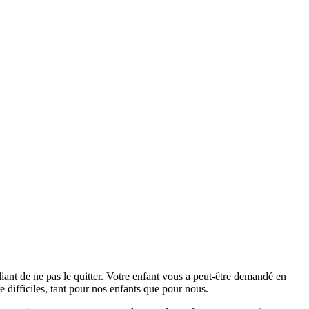
liant de ne pas le quitter. Votre enfant vous a peut-être demandé en
e difficiles, tant pour nos enfants que pour nous.