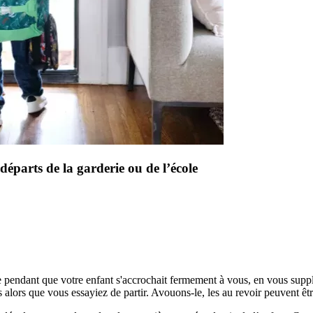
s départs de la garderie ou de l’école
ole pendant que votre enfant s'accrochait fermement à vous, en vous supp
 alors que vous essayiez de partir. Avouons-le, les au revoir peuvent êtr