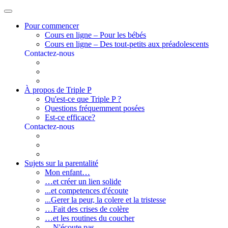
Pour commencer
Cours en ligne – Pour les bébés
Cours en ligne – Des tout-petits aux préadolescents
Contactez-nous
À propos de Triple P
Qu'est-ce que Triple P ?
Questions fréquemment posées
Est-ce efficace?
Contactez-nous
Sujets sur la parentalité
Mon enfant…
…et créer un lien solide
...et competences d'écoute
...Gerer la peur, la colere et la tristesse
…Fait des crises de colère
…et les routines du coucher
…N'écoute pas