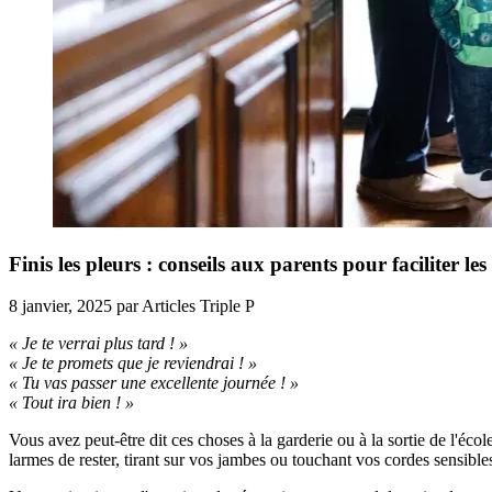
Finis les pleurs : conseils aux parents pour faciliter le
8 janvier, 2025
par
Articles Triple P
« Je te verrai plus tard ! »
« Je te promets que je reviendrai ! »
« Tu vas passer une excellente journée ! »
« Tout ira bien ! »
Vous avez peut-être dit ces choses à la garderie ou à la sortie de l'éc
larmes de rester, tirant sur vos jambes ou touchant vos cordes sensibles