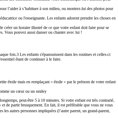
our l’aider à s’habituer à son milieu, ou montrez-lui des photos pour
 l’éducatrice ou l'enseignante. Les enfants adorent prendre les choses en
e créer un horaire illustré de ce que votre enfant doit faire pour se
es. Vous pouvez aussi danser ou chanter avec lui !
haque fois.3 Les enfants s'épanouissent dans les routines et celles-ci
essentiel étant de continuer à le faire.
tite étoile mais en remplaçant « étoile » par le prénom de votre enfant
, comme un cœur ou un smiley
p longtemps, peut-être 5 à 10 minutes. Si votre enfant est très contrarié,
» et de partir brusquement. En fait, il est préférable que vous ne vous
s les autres personnes impliquées (l’autre parent, un grand-parent,