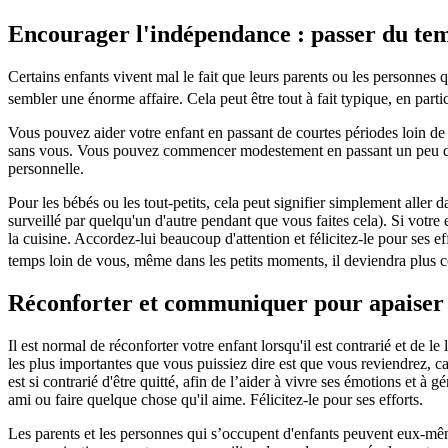
Encourager l'indépendance : passer du temp
Certains enfants vivent mal le fait que leurs parents ou les personnes q
sembler une énorme affaire. Cela peut être tout à fait typique, en parti
Vous pouvez aider votre enfant en passant de courtes périodes loin de l
sans vous. Vous pouvez commencer modestement en passant un peu de tem
personnelle.
Pour les bébés ou les tout-petits, cela peut signifier simplement aller 
surveillé par quelqu'un d'autre pendant que vous faites cela). Si votre
la cuisine. Accordez-lui beaucoup d'attention et félicitez-le pour ses ef
temps loin de vous, même dans les petits moments, il deviendra plus c
Réconforter et communiquer pour apaiser le
Il est normal de réconforter votre enfant lorsqu'il est contrarié et de l
les plus importantes que vous puissiez dire est que vous reviendrez, car
est si contrarié d'être quitté, afin de l’aider à vivre ses émotions et 
ami ou faire quelque chose qu'il aime. Félicitez-le pour ses efforts.
Les parents et les personnes qui s’occupent d'enfants peuvent eux-mêm