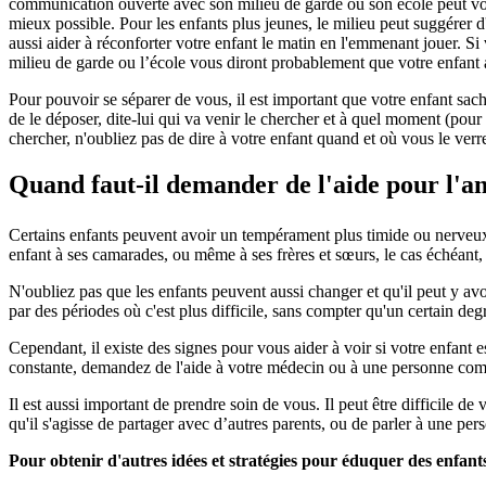
communication ouverte avec son milieu de garde ou son école peut vous
mieux possible. Pour les enfants plus jeunes, le milieu peut suggérer 
aussi aider à réconforter votre enfant le matin en l'emmenant jouer. Si 
milieu de garde ou l’école vous diront probablement que votre enfant al
Pour pouvoir se séparer de vous, il est important que votre enfant sach
de le déposer, dite-lui qui va venir le chercher et à quel moment (pour 
chercher, n'oubliez pas de dire à votre enfant quand et où vous le verr
Quand faut-il demander de l'aide pour l'an
Certains enfants peuvent avoir un tempérament plus timide ou nerveux 
enfant à ses camarades, ou même à ses frères et sœurs, le cas échéant, c
N'oubliez pas que les enfants peuvent aussi changer et qu'il peut y avoir
par des périodes où c'est plus difficile, sans compter qu'un certain deg
Cependant, il existe des signes pour vous aider à voir si votre enfant 
constante, demandez de l'aide à votre médecin ou à une personne com
Il est aussi important de prendre soin de vous. Il peut être difficile de
qu'il s'agisse de partager avec d’autres parents, ou de parler à une p
Pour obtenir d'autres idées et stratégies pour éduquer des enfants 