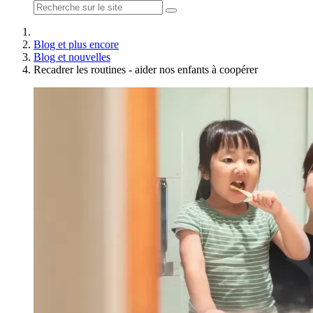
Blog et plus encore
Blog et nouvelles
Recadrer les routines - aider nos enfants à coopérer