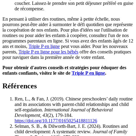
coucher. Laissez-le prendre son petit déjeuner préféré en guise
de récompense.
En pensant à utiliser des routines, même à petite échelle, nous
pourrons peut-être aider à surmonter le défi quotidien que représente
la coopération de nos enfants. Pour plus d'idées sur l'utilisation de
routines ou pour aider les enfants à coopérer, consultez l'un de nos
programmes parentaux en ligne. Si vous avez des enfants âgés de 12
ans et moins,
Triple P en ligne
peut vous aider. Pour les nouveaux
parents,
Triple P en ligne pour les bébés
offre des conseils pratiques
pour naviguer dans la première année de votre enfant.
Pour obtenir d'autres conseils et stratégies pour éduquer des
enfants confiants, visitez le site de
Triple P en ligne
.
Références
Ren, L., & Fan, J. (2019). Chinese preschoolers’ daily routine
and its associations with parent-child relationships and child
self-regulation.
International Journal of Behavioral
Development, 43
(2), 179-184.
https://doi.org/10.1177/0165025418811126
Selman, S. B., & Dilworth‐Bart, J. E. (2024). Routines and
child development: A systematic review.
Journal of Family