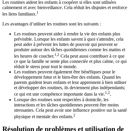
Les routines aident les enfants à coopérer si elles sont utilisées
calmement et avec bienveillance. Cela réduit les disputes et renforce
1
les liens familiaux.
Les avantages d’utiliser les routines sont les suivants :
Les routines peuvent aider à rendre la vie des enfants plus
prévisible. Lorsque les enfants savent à quoi s'attendre, cela
peut aider à prévenir les luttes de pouvoir qui peuvent se
produire autour des tâches quotidiennes comme les matins et
1,2
les heures de coucher.
Cela peut aussi contribuer à ce que
ce que la famille se sente plus connectée et plus calme, ce qui
réduit le stress pour tout le monde.
Les routines peuvent également être bénéfiques pour le
développement futur et le bien-être des enfants. Quand les
parents guident leurs enfants et leur apprennent à bien utiliser
et développer des routines, ils deviennent plus indépendants;
1,2
ce qui est une compétence importante dans la vie.
,
Lorsque des routines sont respectées à domicile, les
interactions et les tâches quotidiennes peuvent être moins
stressantes. Cela peut avoir une influence positive sur la santé
2
physique et mentale des enfants.
Résolution de problèmes et utilisation de