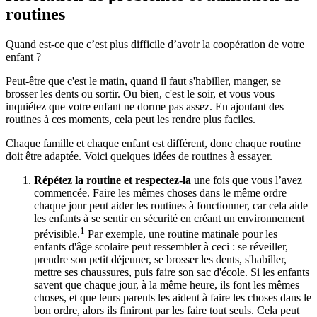
routines
Quand est-ce que c’est plus difficile d’avoir la coopération de votre
enfant ?
Peut-être que c'est le matin, quand il faut s'habiller, manger, se
brosser les dents ou sortir. Ou bien, c'est le soir, et vous vous
inquiétez que votre enfant ne dorme pas assez. En ajoutant des
routines à ces moments, cela peut les rendre plus faciles.
Chaque famille et chaque enfant est différent, donc chaque routine
doit être adaptée. Voici quelques idées de routines à essayer.
Répétez la routine et respectez-la
une fois que vous l’avez
commencée. Faire les mêmes choses dans le même ordre
chaque jour peut aider les routines à fonctionner, car cela aide
les enfants à se sentir en sécurité en créant un environnement
1
prévisible.
Par exemple, une routine matinale pour les
enfants d'âge scolaire peut ressembler à ceci : se réveiller,
prendre son petit déjeuner, se brosser les dents, s'habiller,
mettre ses chaussures, puis faire son sac d'école. Si les enfants
savent que chaque jour, à la même heure, ils font les mêmes
choses, et que leurs parents les aident à faire les choses dans le
bon ordre, alors ils finiront par les faire tout seuls. Cela peut