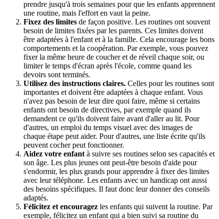
prendre jusqu'à trois semaines pour que les enfants apprennent
une routine, mais l'effort en vaut la peine.
Fixez des limites
de façon positive. Les routines ont souvent
besoin de limites fixées par les parents. Ces limites doivent
être adaptées à l'enfant et à la famille. Cela encourage les bons
comportements et la coopération. Par exemple, vous pouvez
fixer la même heure de coucher et de réveil chaque soir, ou
limiter le temps d'écran après l'école, comme quand les
devoirs sont terminés.
Utilisez des instructions claires.
Celles pour les routines sont
importantes et doivent être adaptées à chaque enfant. Vous
n'avez pas besoin de leur dire quoi faire, même si certains
enfants ont besoin de directives, par exemple quand ils
demandent ce qu'ils doivent faire avant d'aller au lit. Pour
d'autres, un emploi du temps visuel avec des images de
chaque étape peut aider. Pour d'autres, une liste écrite qu'ils
peuvent cocher peut fonctionner.
Aidez votre enfant
à suivre ses routines selon ses capacités et
son âge. Les plus jeunes ont peut-être besoin d'aide pour
s'endormir, les plus grands pour apprendre à fixer des limites
avec leur téléphone. Les enfants avec un handicap ont aussi
des besoins spécifiques. Il faut donc leur donner des conseils
adaptés.
Félicitez et encouragez
les enfants qui suivent la routine. Par
exemple, félicitez un enfant qui a bien suivi sa routine du