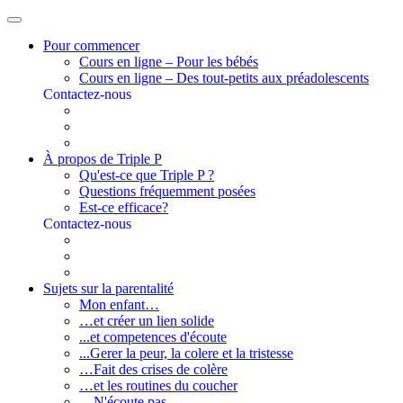
Pour commencer
Cours en ligne – Pour les bébés
Cours en ligne – Des tout-petits aux préadolescents
Contactez-nous
À propos de Triple P
Qu'est-ce que Triple P ?
Questions fréquemment posées
Est-ce efficace?
Contactez-nous
Sujets sur la parentalité
Mon enfant…
…et créer un lien solide
...et competences d'écoute
...Gerer la peur, la colere et la tristesse
…Fait des crises de colère
…et les routines du coucher
…N'écoute pas