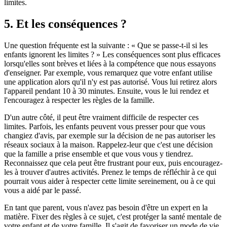
limites.
5. Et les conséquences ?
Une question fréquente est la suivante : « Que se passe-t-il si les
enfants ignorent les limites ? » Les conséquences sont plus efficaces
lorsqu'elles sont brèves et liées à la compétence que nous essayons
d'enseigner. Par exemple, vous remarquez que votre enfant utilise
une application alors qu'il n'y est pas autorisé. Vous lui retirez alors
l'appareil pendant 10 à 30 minutes. Ensuite, vous le lui rendez et
l'encouragez à respecter les règles de la famille.
D'un autre côté, il peut être vraiment difficile de respecter ces
limites. Parfois, les enfants peuvent vous presser pour que vous
changiez d'avis, par exemple sur la décision de ne pas autoriser les
réseaux sociaux à la maison. Rappelez-leur que c'est une décision
que la famille a prise ensemble et que vous vous y tiendrez.
Reconnaissez que cela peut être frustrant pour eux, puis encouragez-
les à trouver d'autres activités. Prenez le temps de réfléchir à ce qui
pourrait vous aider à respecter cette limite sereinement, ou à ce qui
vous a aidé par le passé.
En tant que parent, vous n'avez pas besoin d'être un expert en la
matière. Fixer des règles à ce sujet, c'est protéger la santé mentale de
votre enfant et de votre famille. Il s'agit de favoriser un mode de vie