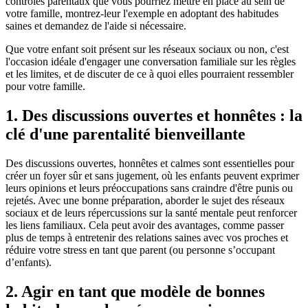
contrôles parentaux que vous pourriez mettre en place au sein de
votre famille, montrez-leur l'exemple en adoptant des habitudes
saines et demandez de l'aide si nécessaire.
Que votre enfant soit présent sur les réseaux sociaux ou non, c'est
l'occasion idéale d'engager une conversation familiale sur les règles
et les limites, et de discuter de ce à quoi elles pourraient ressembler
pour votre famille.
1. Des discussions ouvertes et honnêtes : la
clé d'une parentalité bienveillante
Des discussions ouvertes, honnêtes et calmes sont essentielles pour
créer un foyer sûr et sans jugement, où les enfants peuvent exprimer
leurs opinions et leurs préoccupations sans craindre d'être punis ou
rejetés. Avec une bonne préparation, aborder le sujet des réseaux
sociaux et de leurs répercussions sur la santé mentale peut renforcer
les liens familiaux. Cela peut avoir des avantages, comme passer
plus de temps à entretenir des relations saines avec vos proches et
réduire votre stress en tant que parent (ou personne s’occupant
d’enfants).
2. Agir en tant que modèle de bonnes