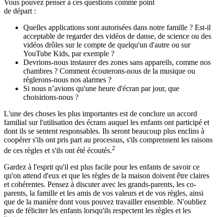
Vous pouvez penser à ces questions comme point
de départ :
Quelles applications sont autorisées dans notre famille ? Est-il
acceptable de regarder des vidéos de danse, de science ou des
vidéos drôles sur le compte de quelqu'un d'autre ou sur
YouTube Kids, par exemple ?
Devrions-nous instaurer des zones sans appareils, comme nos
chambres ? Comment écouterons-nous de la musique ou
réglerons-nous nos alarmes ?
Si nous n’avions qu'une heure d'écran par jour, que
choisirions-nous ?
L'une des choses les plus importantes est de conclure un accord
familial sur l'utilisation des écrans auquel les enfants ont participé et
dont ils se sentent responsables. Ils seront beaucoup plus enclins à
coopérer s'ils ont pris part au processus, s'ils comprennent les raisons
2
de ces règles et s'ils ont été écoutés.
Gardez à l'esprit qu'il est plus facile pour les enfants de savoir ce
qu'on attend d'eux et que les règles de la maison doivent être claires
et cohérentes. Pensez à discuter avec les grands-parents, les co-
parents, la famille et les amis de vos valeurs et de vos règles, ainsi
que de la manière dont vous pouvez travailler ensemble. N'oubliez
pas de féliciter les enfants lorsqu'ils respectent les règles et les