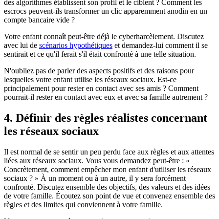
des algorithmes établissent son profil et le ciblent ? Comment les
escrocs peuvent-ils transformer un clic apparemment anodin en un
compte bancaire vide ?
Votre enfant connaît peut-être déjà le cyberharcèlement. Discutez
avec lui de
scénarios hypothétiques
et demandez-lui comment il se
sentirait et ce qu'il ferait s'il était confronté à une telle situation.
N'oubliez pas de parler des aspects positifs et des raisons pour
lesquelles votre enfant utilise les réseaux sociaux. Est-ce
principalement pour rester en contact avec ses amis ? Comment
pourrait-il rester en contact avec eux et avec sa famille autrement ?
4. Définir des règles réalistes concernant
les réseaux sociaux
Il est normal de se sentir un peu perdu face aux règles et aux attentes
liées aux réseaux sociaux. Vous vous demandez peut-être : «
Concrètement, comment empêcher mon enfant d'utiliser les réseaux
sociaux ? » À un moment ou à un autre, il y sera forcément
confronté. Discutez ensemble des objectifs, des valeurs et des idées
de votre famille. Écoutez son point de vue et convenez ensemble des
règles et des limites qui conviennent à votre famille.