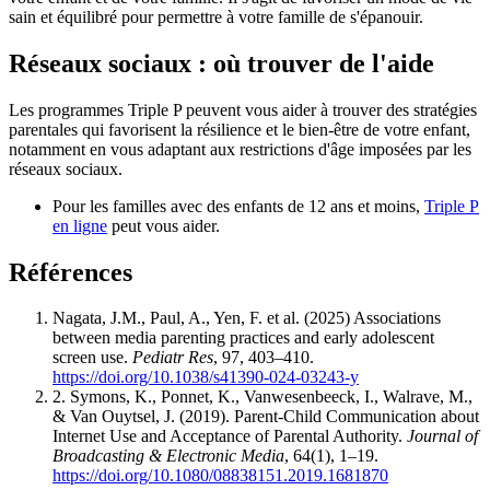
sain et équilibré pour permettre à votre famille de s'épanouir.
Réseaux sociaux : où trouver de l'aide
Les programmes Triple P peuvent vous aider à trouver des stratégies
parentales qui favorisent la résilience et le bien-être de votre enfant,
notamment en vous adaptant aux restrictions d'âge imposées par les
réseaux sociaux.
Pour les familles avec des enfants de 12 ans et moins,
Triple P
en ligne
peut vous aider.
Références
Nagata, J.M., Paul, A., Yen, F. et al. (2025) Associations
between media parenting practices and early adolescent
screen use.
Pediatr Res
, 97, 403–410.
https://doi.org/10.1038/s41390-024-03243-y
2. Symons, K., Ponnet, K., Vanwesenbeeck, I., Walrave, M.,
& Van Ouytsel, J. (2019). Parent-Child Communication about
Internet Use and Acceptance of Parental Authority.
Journal of
Broadcasting & Electronic Media
, 64(1), 1–19.
https://doi.org/10.1080/08838151.2019.1681870