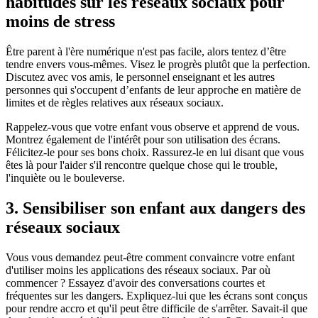
habitudes sur les réseaux sociaux pour
moins de stress
Être parent à l'ère numérique n'est pas facile, alors tentez d’être
tendre envers vous-mêmes. Visez le progrès plutôt que la perfection.
Discutez avec vos amis, le personnel enseignant et les autres
personnes qui s'occupent d’enfants de leur approche en matière de
limites et de règles relatives aux réseaux sociaux.
Rappelez-vous que votre enfant vous observe et apprend de vous.
Montrez également de l'intérêt pour son utilisation des écrans.
Félicitez-le pour ses bons choix. Rassurez-le en lui disant que vous
êtes là pour l'aider s'il rencontre quelque chose qui le trouble,
l'inquiète ou le bouleverse.
3. Sensibiliser son enfant aux dangers des
réseaux sociaux
Vous vous demandez peut-être comment convaincre votre enfant
d'utiliser moins les applications des réseaux sociaux. Par où
commencer ? Essayez d'avoir des conversations courtes et
fréquentes sur les dangers. Expliquez-lui que les écrans sont conçus
pour rendre accro et qu'il peut être difficile de s'arrêter. Savait-il que