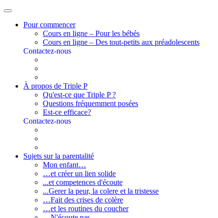
Pour commencer
Cours en ligne – Pour les bébés
Cours en ligne – Des tout-petits aux préadolescents
Contactez-nous
À propos de Triple P
Qu'est-ce que Triple P ?
Questions fréquemment posées
Est-ce efficace?
Contactez-nous
Sujets sur la parentalité
Mon enfant…
…et créer un lien solide
...et competences d'écoute
...Gerer la peur, la colere et la tristesse
…Fait des crises de colère
…et les routines du coucher
…N'écoute pas